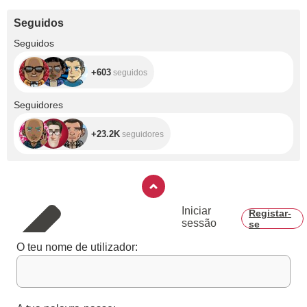
Seguidos
+603
Seguidos
+603
seguidos
+23.2K
Seguidores
+23.2K
seguidores
Iniciar
Registar-
sessão
se
O teu nome de utilizador: